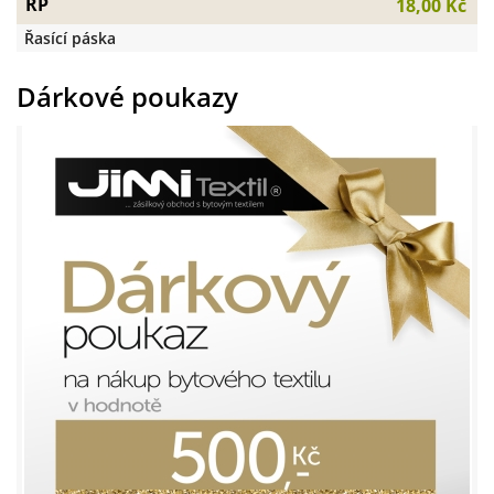
ŘP
18,00 Kč
Řasící páska
Dárkové poukazy