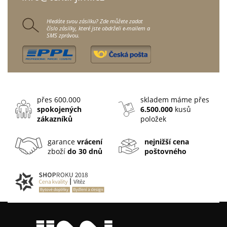
Hledáte svou zásilku? Zde můžete zadat
číslo zásilky, které jste obdrželi e-mailem a
SMS zprávou.
přes 600.000
skladem máme přes
spokojených
6.500.000
kusů
zákazníků
položek
garance
vrácení
nejnižší cena
zboží
do 30 dnů
poštovného