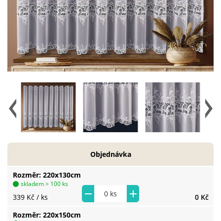
Objednávka
Rozměr
220x130cm
skladem > 100 ks
339 Kč
/ ks
0 Kč
Rozměr
220x150cm