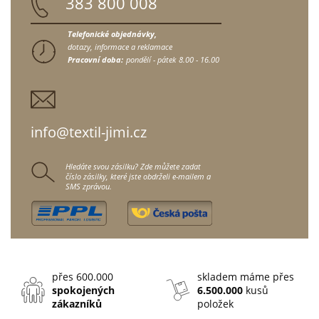
383 800 008
Telefonické objednávky,
dotazy, informace a reklamace
Pracovní doba:
pondělí - pátek
8.00 - 16.00
info@textil-jimi.cz
Hledáte svou zásilku? Zde můžete zadat
číslo zásilky, které jste obdrželi e-mailem a
SMS zprávou.
přes 600.000
skladem máme přes
spokojených
6.500.000
kusů
zákazníků
položek