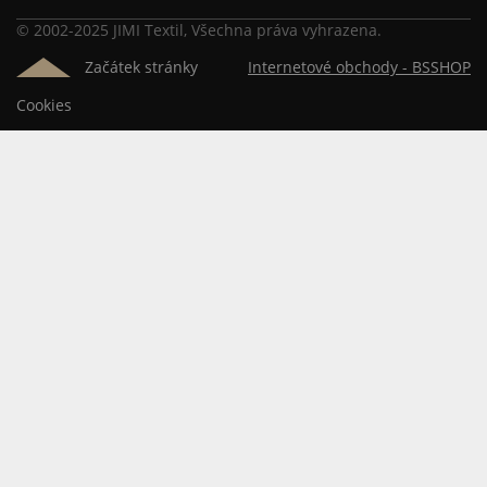
© 2002-2025 JIMI Textil, Všechna práva vyhrazena.
Začátek stránky
Internetové obchody -
BSSHOP
Cookies