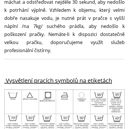
máchat a odstřeďovat nejdéle 30 sekund, aby nedošlo
k potrhání výplně. Vzhledem k objemu, který velmi
dobře nasakuje vodu, je nutné prát v pračce s vyšší
náplní /na 7kg/ suchého prádla, aby nedošlo k
poškození pračky. Nemáte-li k dispozici dostatečně
velkou pračku, doporučujeme využít služeb
profesionální čistírny.
Vysvětlení pracích symbolů na etiketách