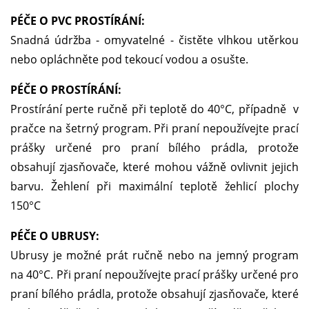
PÉČE O PVC PROSTÍRÁNÍ:
Snadná údržba - omyvatelné - čistěte vlhkou utěrkou
nebo opláchněte pod tekoucí vodou a osušte.
PÉČE O PROSTÍRÁNÍ:
Prostírání perte ručně při teplotě do 40°C, případně v
pračce na šetrný program. Při praní nepoužívejte prací
prášky určené pro praní bílého prádla, protože
obsahují zjasňovače, které mohou vážně ovlivnit jejich
barvu. Žehlení při maximální teplotě žehlicí plochy
150°C
PÉČE O UBRUSY:
Ubrusy je možné prát ručně nebo na jemný program
na 40°C. Při praní nepoužívejte prací prášky určené pro
praní bílého prádla, protože obsahují zjasňovače, které