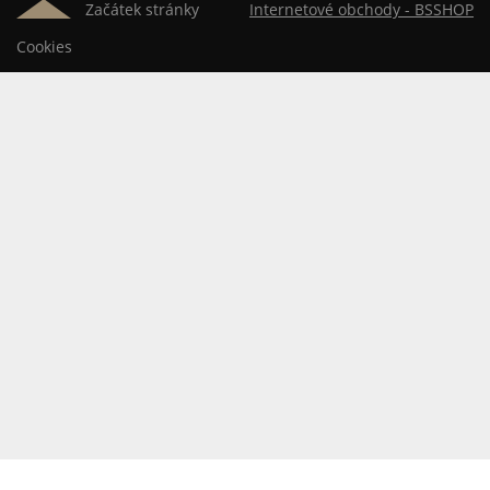
Začátek stránky
Internetové obchody -
BSSHOP
Cookies