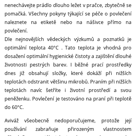
nenechávejte prádlo dlouho ležet v pračce, zbytečně se
pomačká. Všechny pokyny týkající se péče o povlečení
naleznete na etiketě nebo na nášivce přímo na
povlečení.
Dle nejnovějších vědeckých výzkumů a poznatků je
optimální teplota 40°C . Tato teplota je vhodná pro
dosažení optimální hygienické čistoty a zajištění dlouhé
životnosti pestrých barev. I běžné prací prostředky
dnes již obsahují složky, které dokáží při nižších
teplotách odstranit většinu mikrobů. Praním při nižších
teplotách navíc šetříte i životní prostředí a svou
peněženku. Povlečení je testováno na praní při teplotě
do 60°C.
Aviváž všeobecně nedoporučujeme, protože její
používání zabraňuje přirozeným vlastnostem