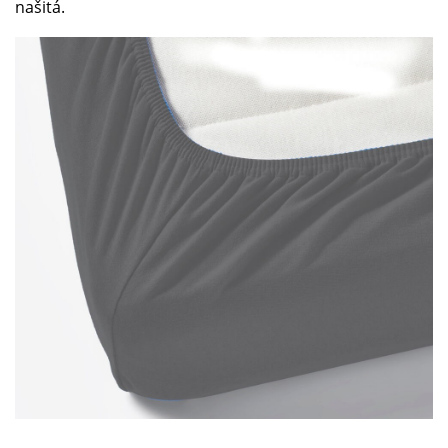
našitá.