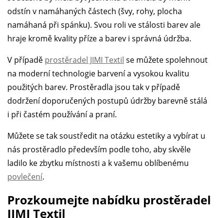
odstín v namáhaných částech (švy, rohy, plocha
namáhaná při spánku). Svou roli ve stálosti barev ale
hraje kromě kvality příze a barev i správná údržba.
V případě
prostěradel JIMI Textil
se můžete spolehnout
na moderní technologie barvení a vysokou kvalitu
použitých barev. Prostěradla jsou tak v případě
dodržení doporučených postupů údržby barevně stálá
i při častém používání a praní.
Můžete se tak soustředit na otázku estetiky a vybírat u
nás prostěradlo především podle toho, aby skvěle
ladilo ke zbytku místnosti a k vašemu oblíbenému
povlečení
.
Prozkoumejte nabídku prostěradel
JIMI Textil