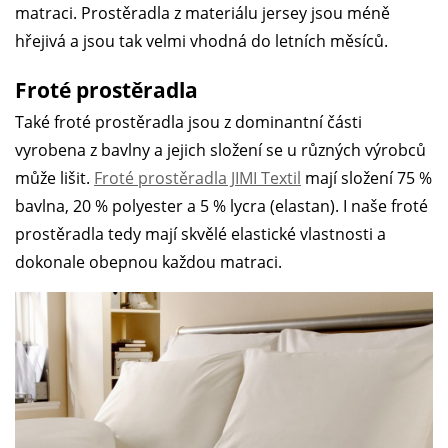
matraci. Prostěradla z materiálu jersey jsou méně
hřejivá a jsou tak velmi vhodná do letních měsíců.
Froté prostěradla
Také froté prostěradla jsou z dominantní části
vyrobena z bavlny a jejich složení se u různých výrobců
může lišit.
Froté prostěradla JIMI Textil
mají složení 75 %
bavlna, 20 % polyester a 5 % lycra (elastan). I naše froté
prostěradla tedy mají skvělé elastické vlastnosti a
dokonale obepnou každou matraci.