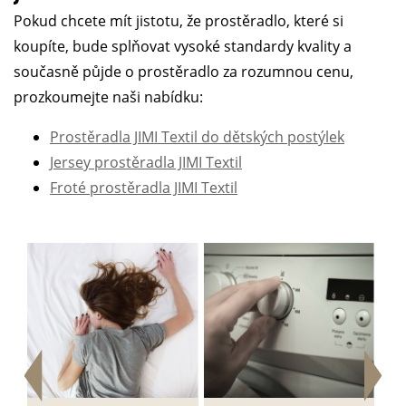
Pokud chcete mít jistotu, že prostěradlo, které si
koupíte, bude splňovat vysoké standardy kvality a
současně půjde o prostěradlo za rozumnou cenu,
prozkoumejte naši nabídku:
Prostěradla JIMI Textil do dětských postýlek
Jersey prostěradla JIMI Textil
Froté prostěradla JIMI Textil