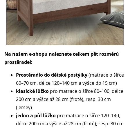
Na našem e-shopu naleznete celkem pět rozměrů
prostěradel:
Prostěradlo do dětské postýlky
(matrace o šířce
60–70 cm, délce 120–140 cm a výšce do 15 cm)
klasické lůžko
pro matrace o šířce 80–100, délce
200 cm a výšce až 28 cm (froté), resp. 30 cm
(jersey)
jedno a půl lůžko
pro matrace o šířce 120–140,
délce 200 cm a výšce až 28 cm (froté), resp. 30 cm