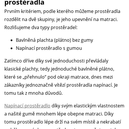
prostěradla
Prvním kritériem, podle kterého můžeme prostěradla
rozdělit na dvě skupiny, je jeho upevnění na matraci.
Rozlišujeme dva typy prostěradel:
Bavlněná plachta (plátno) bez gumy
Napínací prostěradlo s gumou
Zatímco dříve díky své jednoduchosti převládaly
klasické plachty, tedy jednoduché bavlněné plátno,
které se „přehnulo“ pod okraji matrace, dnes mezi
zákazníky jednoznačně vítězí prostěradla napínací. Je
tomu tak z mnoha důvodů.
Napínací prostěradlo
díky svým elastickým vlastnostem
a našité gumě mnohem lépe obepne matraci. Díky
tomu prostěradlo lépe drží na svém místě a nekrabatí