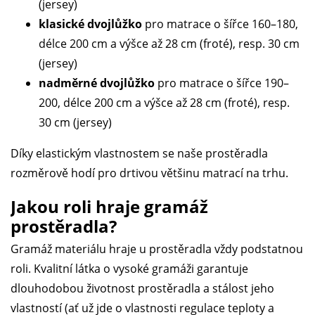
(jersey)
klasické dvojlůžko
pro matrace o šířce 160–180,
délce 200 cm a výšce až 28 cm (froté), resp. 30 cm
(jersey)
nadměrné dvojlůžko
pro matrace o šířce 190–
200, délce 200 cm a výšce až 28 cm (froté), resp.
30 cm (jersey)
Díky elastickým vlastnostem se naše prostěradla
rozměrově hodí pro drtivou většinu matrací na trhu.
Jakou roli hraje gramáž
prostěradla?
Gramáž materiálu hraje u prostěradla vždy podstatnou
roli. Kvalitní látka o vysoké gramáži garantuje
dlouhodobou životnost prostěradla a stálost jeho
vlastností (ať už jde o vlastnosti regulace teploty a