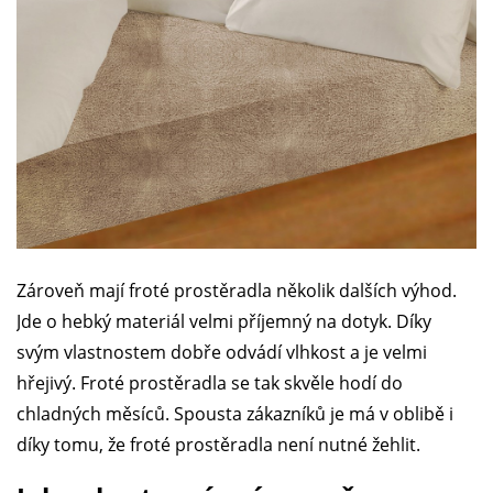
Zároveň mají froté prostěradla několik dalších výhod.
Jde o hebký materiál velmi příjemný na dotyk. Díky
svým vlastnostem dobře odvádí vlhkost a je velmi
hřejivý. Froté prostěradla se tak skvěle hodí do
chladných měsíců. Spousta zákazníků je má v oblibě i
díky tomu, že froté prostěradla není nutné žehlit.