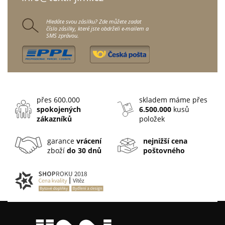
Hledáte svou zásilku? Zde můžete zadat
číslo zásilky, které jste obdrželi e-mailem a
SMS zprávou.
přes 600.000
skladem máme přes
spokojených
6.500.000
kusů
zákazníků
položek
garance
vrácení
nejnižší cena
zboží
do 30 dnů
poštovného