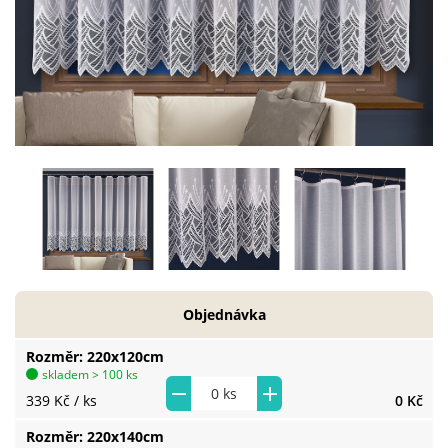
Objednávka
Rozměr
220x120cm
skladem > 100 ks
339 Kč
/ ks
0 Kč
Rozměr
220x140cm