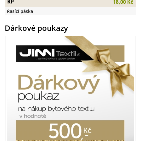
ŘP
18,00 Kč
Řasící páska
Dárkové poukazy