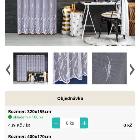
Objednávka
Rozměr
320x155cm
skladem > 100 ks
439 Kč
/ ks
0 Kč
Rozměr
400x170cm