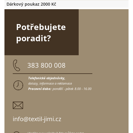
Dárkový poukaz 2000 Kč
Potřebujete
poradit?
383 800 008
Telefonické objednávky,
dotazy, informace a reklamace
Pracovní doba:
pondělí - pátek
8.00 - 16.00
info@textil-jimi.cz