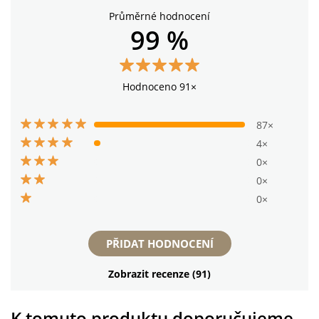
Průměrné hodnocení
99 %
Hodnoceno 91×
87×
4×
0×
0×
0×
PŘIDAT HODNOCENÍ
Zobrazit recenze (91)
K tomuto produktu doporučujeme