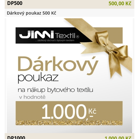
DP500
500,00 Kč
Dárkový poukaz 500 Kč
DP1000
1 000,00 Kč