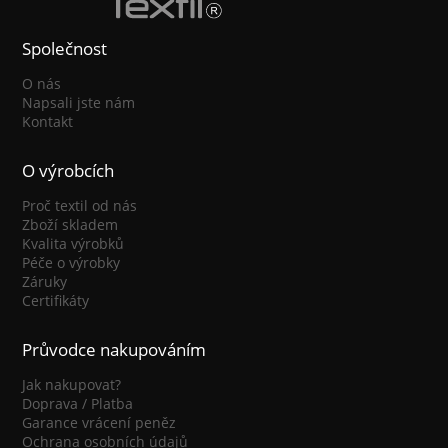
Společnost
O nás
Napsali jste nám
Kontakt
O výrobcích
Proč textil od nás
Zboží skladem
Kvalita výrobků
Péče o výrobky
Záruky
Certifikáty
Průvodce nakupováním
Jak nakupovat?
Doprava / Platba
Garance vrácení peněz
Ochrana osobních údajů