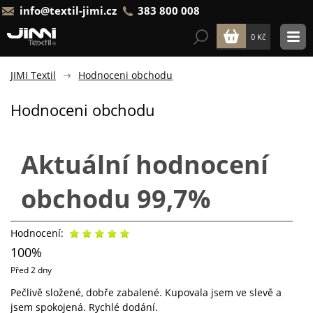
info@textil-jimi.cz
383 800 008
0 Kč
JIMI Textil
Hodnoceni obchodu
Hodnoceni obchodu
Aktuální hodnocení
obchodu 99,7%
Hodnocení:
5
100%
Před 2 dny
Pečlivě složené, dobře zabalené. Kupovala jsem ve slevě a
jsem spokojená. Rychlé dodání.