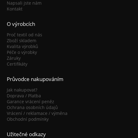
Napsali jste nám
Kontakt
O výrobcích
Proč textil od nás
Zboží skladem
Kvalita výrobků
Péče o výrobky
Záruky
Certifikáty
Průvodce nakupováním
Jak nakupovat?
Doprava / Platba
Garance vrácení peněz
Ochrana osobních údajů
Vrácení / reklamace / výměna
Obchodní podmínky
Užitečné odkazy