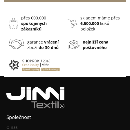
přes 600.000
skladem máme přes
spokojených
6.500.000
kusů
zákazníků
položek
garance
vrácení
nejnižší cena
zboží
do 30 dnů
poštovného
Společnost
O nás