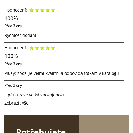
Hodnocení:
5
100%
Před 3 dny
Rychlost dodání
Hodnocení:
5
100%
Před 3 dny
Plusy: zboží je velmi kvalitní a odpovídá fotkám v katalogu
Před 3 dny
Opět a zase velká spokojenost.
Zobrazit vše
Potřebujete