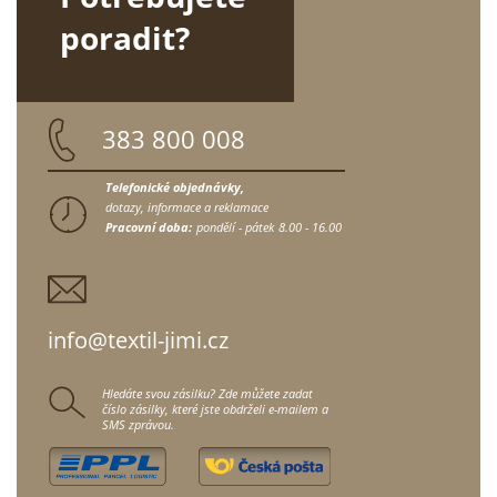
poradit?
383 800 008
Telefonické objednávky,
dotazy, informace a reklamace
Pracovní doba:
pondělí - pátek
8.00 - 16.00
info@textil-jimi.cz
Hledáte svou zásilku? Zde můžete zadat
číslo zásilky, které jste obdrželi e-mailem a
SMS zprávou.