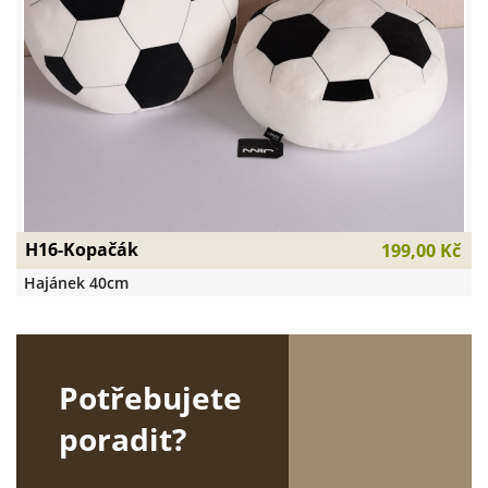
H16-Kopačák
199,00 Kč
Hajánek 40cm
Potřebujete
poradit?