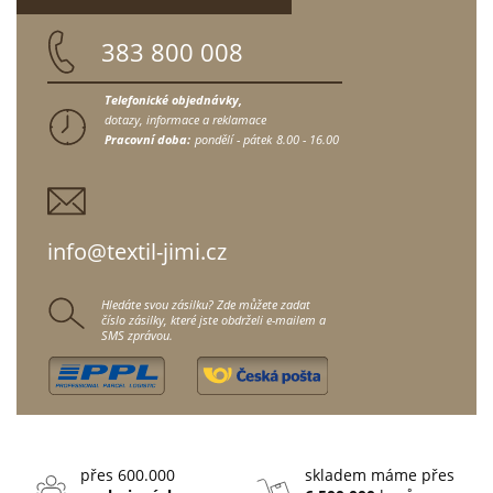
383 800 008
Telefonické objednávky,
dotazy, informace a reklamace
Pracovní doba:
pondělí - pátek
8.00 - 16.00
info@textil-jimi.cz
Hledáte svou zásilku? Zde můžete zadat
číslo zásilky, které jste obdrželi e-mailem a
SMS zprávou.
přes 600.000
skladem máme přes