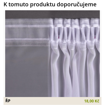
K tomuto produktu doporučujeme
ŘP
18,00 Kč