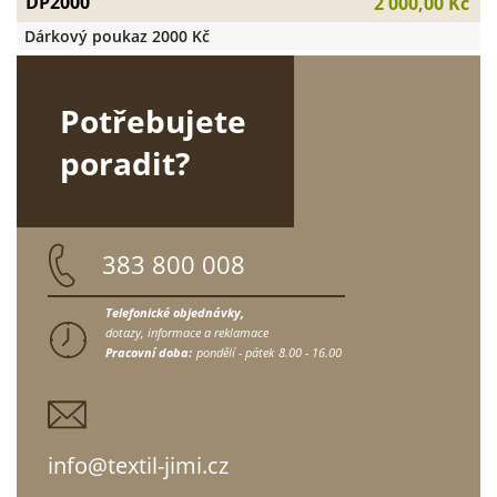
DP2000
2 000,00 Kč
Dárkový poukaz 2000 Kč
Potřebujete
poradit?
383 800 008
Telefonické objednávky,
dotazy, informace a reklamace
Pracovní doba:
pondělí - pátek
8.00 - 16.00
info@textil-jimi.cz