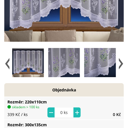
Objednávka
Rozměr
220x110cm
skladem > 100 ks
339 Kč
/ ks
0 Kč
Rozměr
300x135cm