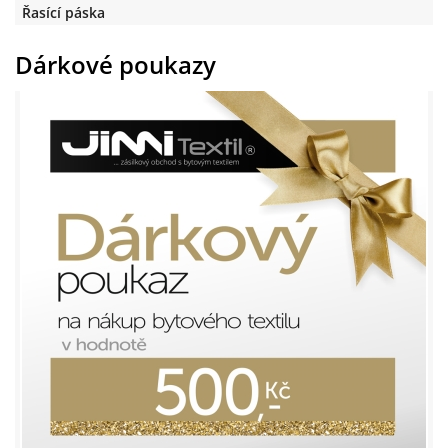
Řasící páska
Dárkové poukazy