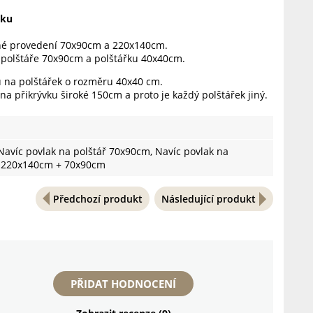
vku
né provedení 70x90cm a 220x140cm.
 polštáře 70x90cm a polštářku 40x40cm.
u na polštářek o rozměru 40x40 cm.
 na přikrývku široké 150cm a proto je každý polštářek jiný.
avíc povlak na polštář 70x90cm, Navíc povlak na
ý 220x140cm + 70x90cm
Předchozí produkt
Následující produkt
PŘIDAT HODNOCENÍ