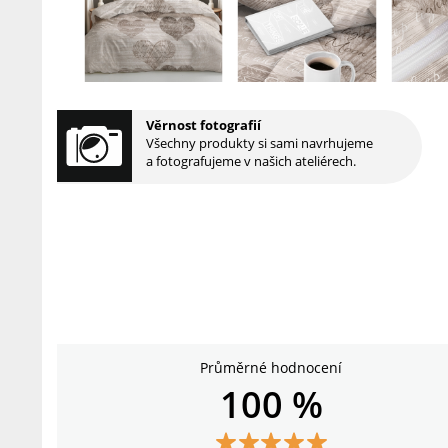
Věrnost fotografií
Všechny produkty si sami navrhujeme
a fotografujeme v našich ateliérech.
Průměrné hodnocení
100 %