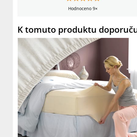
Hodnoceno 9×
K tomuto produktu doporuč