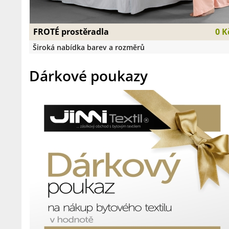
FROTÉ prostěradla
0 K
Široká nabídka barev a rozměrů
Dárkové poukazy