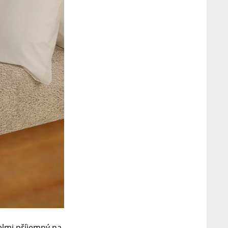
velmi příjemný na