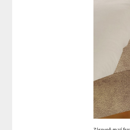
Zároveň mají fro