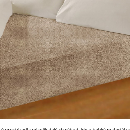
té prostěradla několik dalších výhod. Jde o hebký materiál 