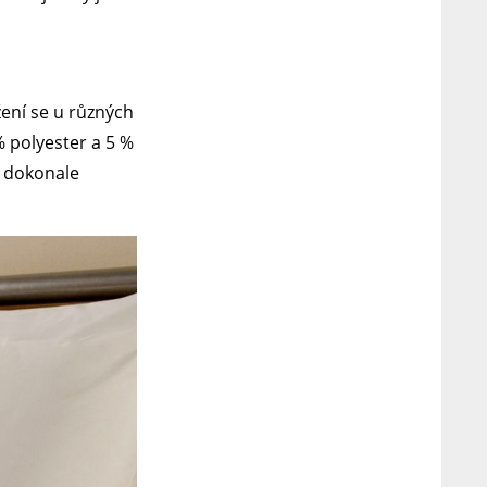
žení se u různých
% polyester a 5 %
 a dokonale