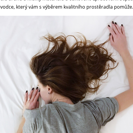
vodce, který vám s výběrem kvalitního prostěradla pomůže