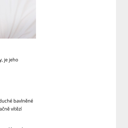
, je jeho
noduché bavlněné
ačně vítězí