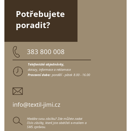
Potřebujete
poradit?
383 800 008
Telefonické objednávky,
dotazy, informace a reklamace
Pracovní doba:
pondělí - pátek
8.00 - 16.00
info@textil-jimi.cz
Hledáte svou zásilku? Zde můžete zadat
číslo zásilky, které jste obdrželi e-mailem a
SMS zprávou.