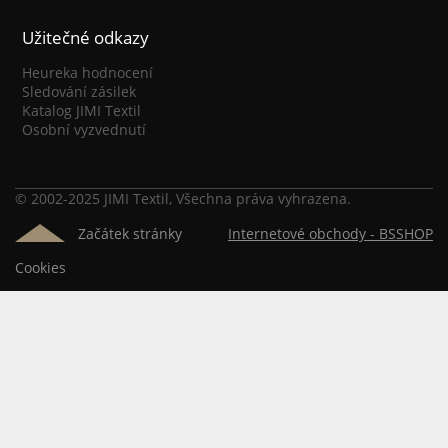
Užitečné odkazy
Heureka hodnocení
Sledování zásilek
Katalog JIMI Textil
Osobní vyzvednutí
© 2002-2025 JIMI Textil, Všechna práva vyhrazena.
Začátek stránky
Internetové obchody -
BSSHOP
Cookies