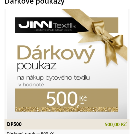
Dárkové poukazy
DP500
500,00 Kč
Dárkový poukaz 500 Kč