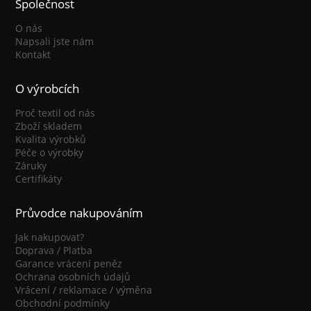
Společnost
O nás
Napsali jste nám
Kontakt
O výrobcích
Proč textil od nás
Zboží skladem
Kvalita výrobků
Péče o výrobky
Záruky
Certifikáty
Průvodce nakupováním
Jak nakupovat?
Doprava / Platba
Garance vrácení peněz
Ochrana osobních údajů
Vrácení / reklamace / výměna
Obchodní podmínky