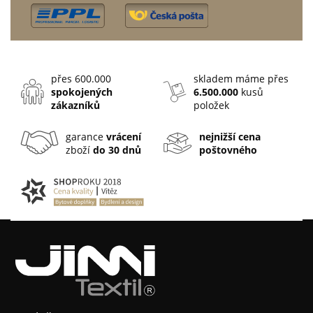
přes 600.000
skladem máme přes
spokojených
6.500.000
kusů
zákazníků
položek
garance
vrácení
nejnižší cena
zboží
do 30 dnů
poštovného