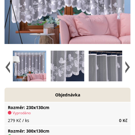
Objednávka
Rozměr
230x130cm
Vyprodáno
279 Kč
/ ks
0 Kč
Rozměr
300x130cm