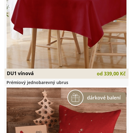
DU1 vínová
od
339,00 Kč
Prémiový jednobarevný ubrus