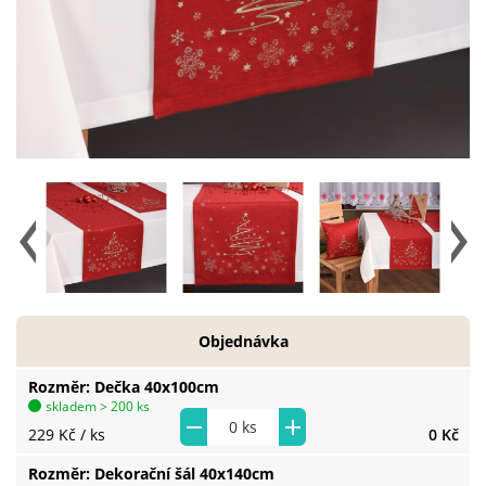
Objednávka
Rozměr
Dečka 40x100cm
skladem > 200 ks
229 Kč
/ ks
0 Kč
Rozměr
Dekorační šál 40x140cm