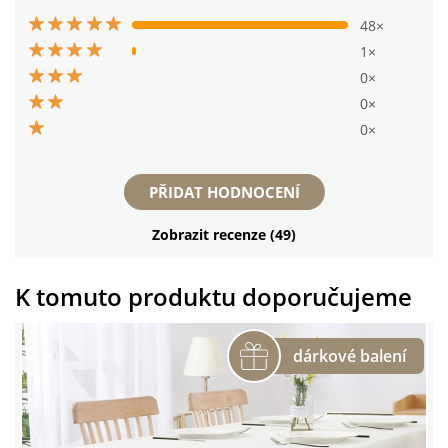
48×
1×
0×
0×
0×
PŘIDAT HODNOCENÍ
Zobrazit recenze (49)
K tomuto produktu doporučujeme