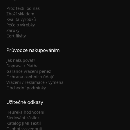
Proč textil od nás
Zboží skladem
Kvalita výrobků
Péče o výrobky
Záruky
Certifikáty
Průvodce nakupováním
Jak nakupovat?
Doprava / Platba
Garance vrácení peněz
Ochrana osobních údajů
Vrácení / reklamace / výměna
Obchodní podmínky
Užitečné odkazy
Heureka hodnocení
Sledování zásilek
Katalog JIMI Textil
Osobní vyzvednutí