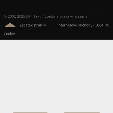
© 2002-2025 JIMI Textil, Všechna práva vyhrazena.
Začátek stránky
Internetové obchody -
BSSHOP
Cookies