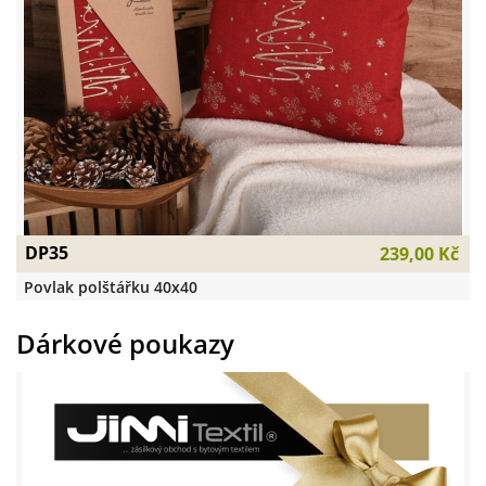
DP35
239,00 Kč
Povlak polštářku 40x40
Dárkové poukazy