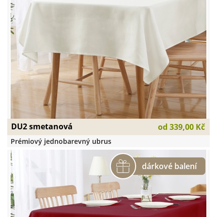
DU2 smetanová
od
339,00 Kč
Prémiový jednobarevný ubrus