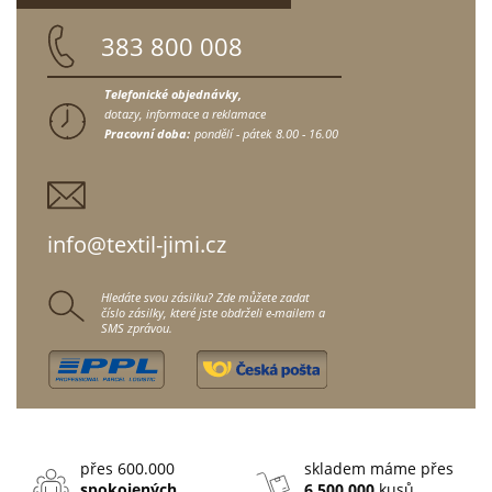
383 800 008
Telefonické objednávky,
dotazy, informace a reklamace
Pracovní doba:
pondělí - pátek
8.00 - 16.00
info@textil-jimi.cz
Hledáte svou zásilku? Zde můžete zadat
číslo zásilky, které jste obdrželi e-mailem a
SMS zprávou.
přes 600.000
skladem máme přes
spokojených
6.500.000
kusů