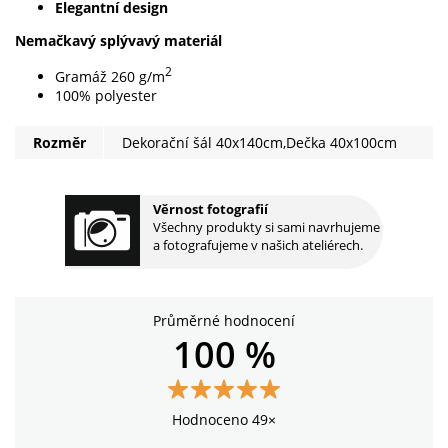
Elegantní design
Nemačkavý splývavý materiál
2
Gramáž 260 g/m
100% polyester
Rozměr
Dekorační šál 40x140cm,Dečka 40x100cm
Věrnost fotografií
Všechny produkty si sami navrhujeme
a fotografujeme v našich ateliérech.
Průměrné hodnocení
100 %
Hodnoceno 49×