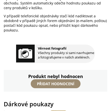
obchodu. Systém automaticky odečte hodnotu poukazu od
ceny produktů v košíku.
V případě telefonické objednávky stačí kód nadiktovat a
obdobně v případě jiných forem objednání (e-mailem, poštou)
postačí kód poukazu opsat, nebo přiložit kopii dárkového
poukazu.
Věrnost fotografií
Všechny produkty si sami navrhujeme
a fotografujeme v našich ateliérech.
Produkt nebyl hodnocen
PŘIDAT HODNOCENÍ
Dárkové poukazy