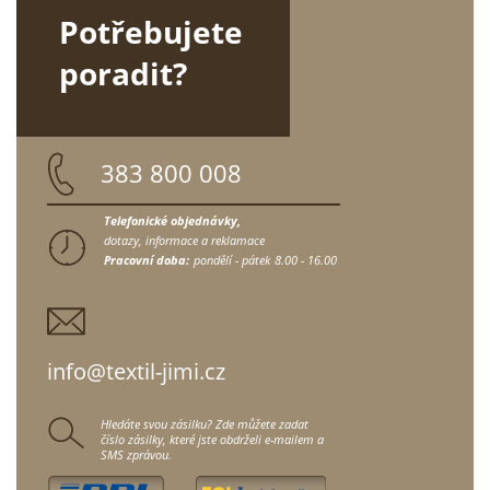
Potřebujete
poradit?
383 800 008
Telefonické objednávky,
dotazy, informace a reklamace
Pracovní doba:
pondělí - pátek
8.00 - 16.00
info@textil-jimi.cz
Hledáte svou zásilku? Zde můžete zadat
číslo zásilky, které jste obdrželi e-mailem a
SMS zprávou.