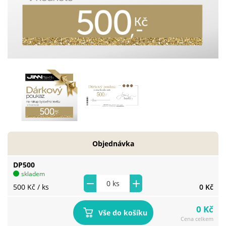
Objednávka
DP500
skladem
500 Kč
/ ks
0 Kč
0 Kč
Vše do košíku
Cena celkem