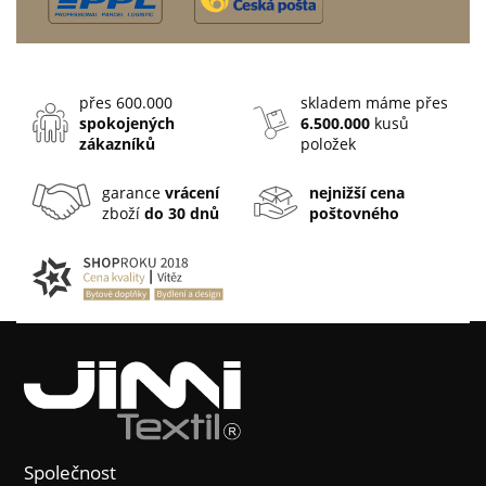
přes 600.000
skladem máme přes
spokojených
6.500.000
kusů
zákazníků
položek
garance
vrácení
nejnižší cena
zboží
do 30 dnů
poštovného
Společnost