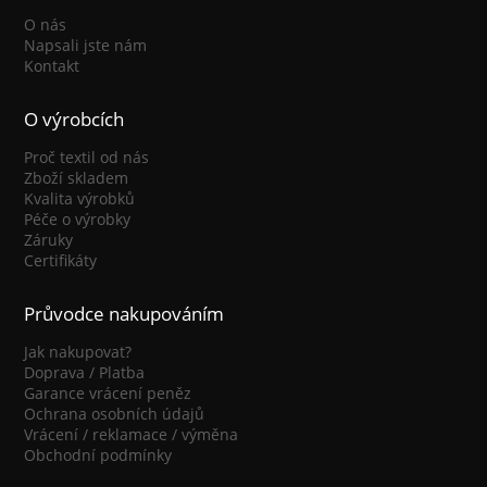
O nás
Napsali jste nám
Kontakt
O výrobcích
Proč textil od nás
Zboží skladem
Kvalita výrobků
Péče o výrobky
Záruky
Certifikáty
Průvodce nakupováním
Jak nakupovat?
Doprava / Platba
Garance vrácení peněz
Ochrana osobních údajů
Vrácení / reklamace / výměna
Obchodní podmínky