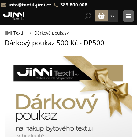
info@textil-jimi.cz
383 800 008
0 Kč
JIMI Textil
Dárkové poukazy
Dárkový poukaz 500 Kč - DP500