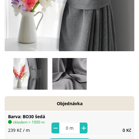
Objednávka
Barva
BO30 šedá
skladem > 1000 m
239 Kč
/ m
0 Kč