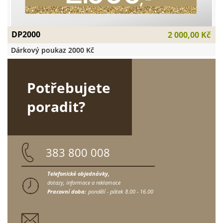
DP2000
2 000,00 Kč
Dárkový poukaz 2000 Kč
Potřebujete
poradit?
383 800 008
Telefonické objednávky,
dotazy, informace a reklamace
Pracovní doba:
pondělí - pátek
8.00 - 16.00