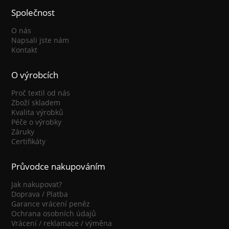
Společnost
O nás
Napsali jste nám
Kontakt
O výrobcích
Proč textil od nás
Zboží skladem
Kvalita výrobků
Péče o výrobky
Záruky
Certifikáty
Průvodce nakupováním
Jak nakupovat?
Doprava / Platba
Garance vrácení peněz
Ochrana osobních údajů
Vrácení / reklamace / výměna