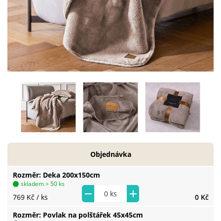
Objednávka
Rozměr
Deka 200x150cm
skladem > 50 ks
769 Kč
/ ks
0 Kč
Rozměr
Povlak na polštářek 45x45cm