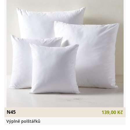
N45
139,00 Kč
Výplně polštářků