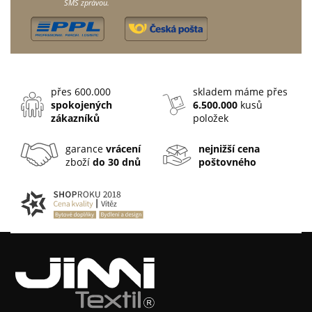
SMS zprávou.
přes 600.000
skladem máme přes
spokojených
6.500.000
kusů
zákazníků
položek
garance
vrácení
nejnižší cena
zboží
do 30 dnů
poštovného