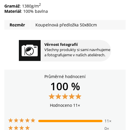
2
Gramáž
: 1380g/m
Materiál
: 100% bavlna
Rozměr
Koupelnová předložka 50x80cm
Věrnost fotografií
Všechny produkty si sami navrhujeme
a fotografujeme v našich ateliérech.
Průměrné hodnocení
100 %
Hodnoceno 11×
11×
0×