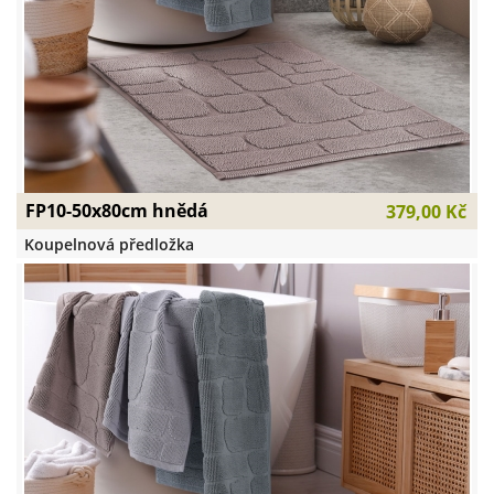
FP10-50x80cm hnědá
379,00 Kč
Koupelnová předložka