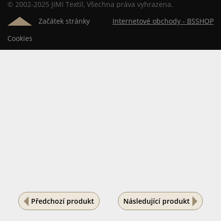
© 2002-2025 JIMI Textil, Všechna práva vyhrazena.
Začátek stránky
Internetové obchody -
BSSHOP
Cookies
Předchozí produkt
Následující produkt