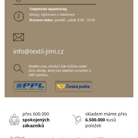
Telefonické objednávky,
dotazy, informace a reklamace
Pracovní doba:
pondělí - pátek
8.00 - 16.00
info@textil-jimi.cz
Hledáte svou zásilku? Zde můžete zadat
číslo zásilky, které jste obdrželi e-mailem a
SMS zprávou.
přes 600.000
skladem máme přes
spokojených
6.500.000
kusů
zákazníků
položek