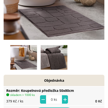
Objednávka
Rozměr
Koupelnová předložka 50x80cm
skladem > 1000 ks
379 Kč
/ ks
0 Kč