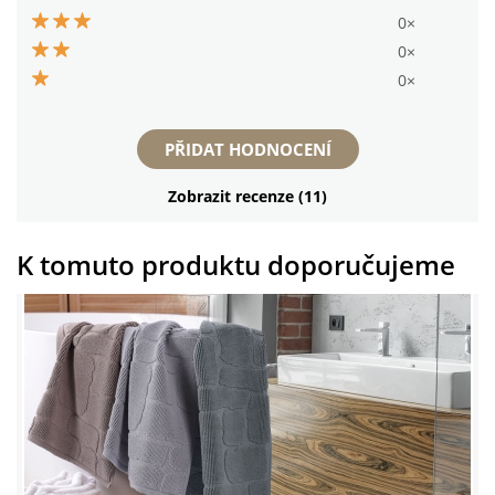
0×
0×
0×
PŘIDAT HODNOCENÍ
Zobrazit recenze (11)
K tomuto produktu doporučujeme