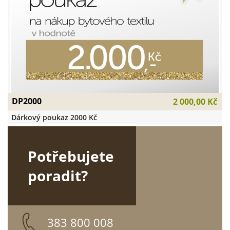
DP2000
2 000,00 Kč
Dárkový poukaz 2000 Kč
Potřebujete
poradit?
383 800 008