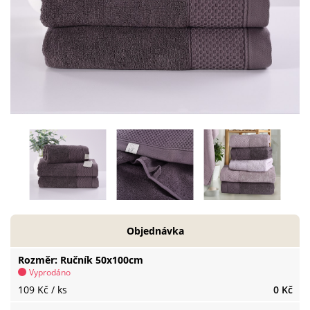
Objednávka
Rozměr
Ručník 50x100cm
Vyprodáno
109 Kč
/ ks
0 Kč