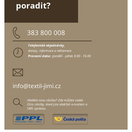
poradit?
383 800 008
Telefonické objednávky,
dotazy, informace a reklamace
Pracovní doba:
pondělí - pátek
8.00 - 16.00
info@textil-jimi.cz
Hledáte svou zásilku? Zde můžete zadat
číslo zásilky, které jste obdrželi e-mailem a
SMS zprávou.