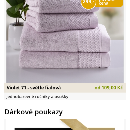
299,-
cena
Violet 71 - světle fialová
od
109,00 Kč
Jednobarevné ručníky a osušky
Dárkové poukazy