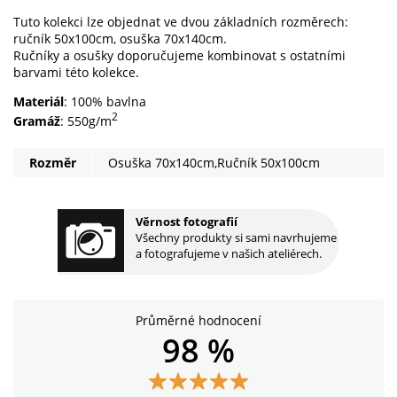
Tuto kolekci lze objednat ve dvou základních rozměrech:
ručník 50x100cm, osuška 70x140cm.
Ručníky a osušky doporučujeme kombinovat s ostatními
barvami této kolekce.
Materiál
: 100% bavlna
2
Gramáž
: 550g/m
Rozměr
Osuška 70x140cm,Ručník 50x100cm
Věrnost fotografií
Všechny produkty si sami navrhujeme
a fotografujeme v našich ateliérech.
Průměrné hodnocení
98 %