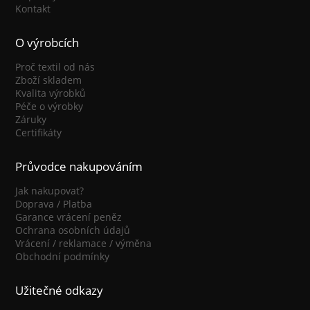
Kontakt
O výrobcích
Proč textil od nás
Zboží skladem
Kvalita výrobků
Péče o výrobky
Záruky
Certifikáty
Průvodce nakupováním
Jak nakupovat?
Doprava / Platba
Garance vrácení peněz
Ochrana osobních údajů
Vrácení / reklamace / výměna
Obchodní podmínky
Užitečné odkazy