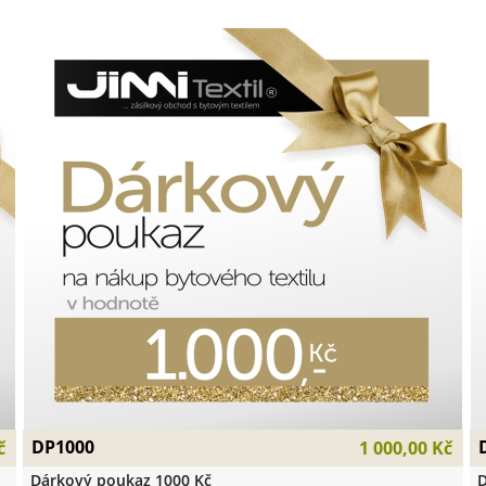
DP1000
č
1 000,00 Kč
Dárkový poukaz 1000 Kč
D