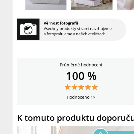
Věrnost fotografií
Všechny produkty si sami navrhujeme
a fotografujeme v našich ateliérech.
Průměrné hodnocení
100 %
Hodnoceno 1×
K tomuto produktu doporuč