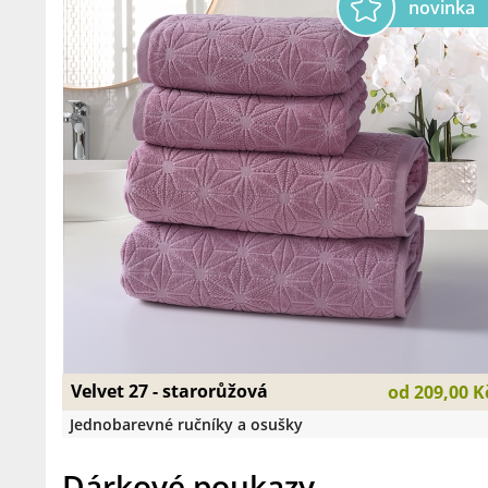
Velvet 27 - starorůžová
od
209,00 K
Jednobarevné ručníky a osušky
Dárkové poukazy