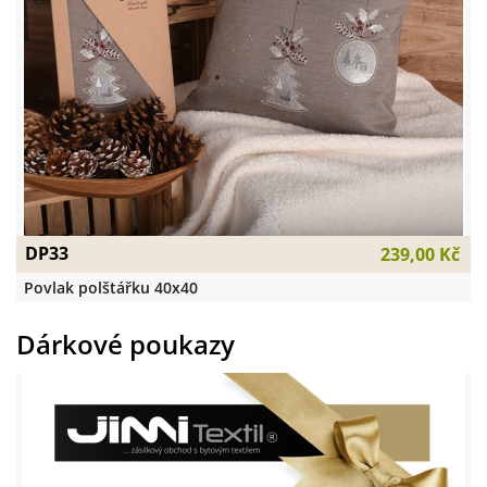
DP33
239,00 Kč
Povlak polštářku 40x40
Dárkové poukazy