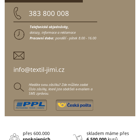
383 800 008
Telefonické objednávky,
dotazy, informace a reklamace
Pracovní doba:
pondělí - pátek
8.00 - 16.00
info@textil-jimi.cz
Hledáte svou zásilku? Zde můžete zadat
číslo zásilky, které jste obdrželi e-mailem a
SMS zprávou.
přes 600.000
skladem máme přes
spokojených
6.500.000
kusů