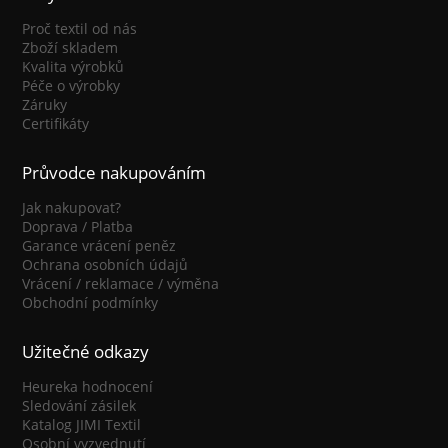
Proč textil od nás
Zboží skladem
Kvalita výrobků
Péče o výrobky
Záruky
Certifikáty
Průvodce nakupováním
Jak nakupovat?
Doprava / Platba
Garance vrácení peněz
Ochrana osobních údajů
Vrácení / reklamace / výměna
Obchodní podmínky
Užitečné odkazy
Heureka hodnocení
Sledování zásilek
Katalog JIMI Textil
Osobní vyzvednutí