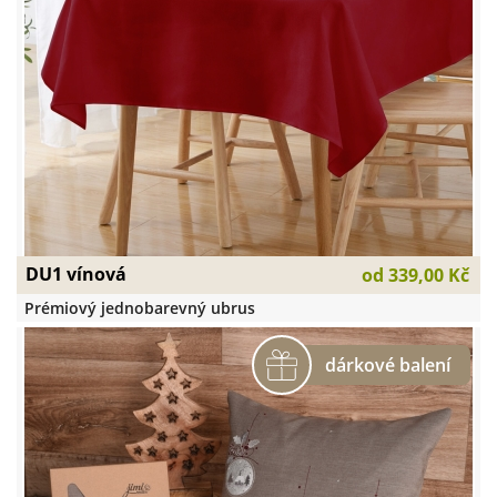
DU1 vínová
od
339,00 Kč
Prémiový jednobarevný ubrus