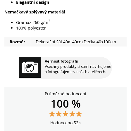
Elegantní design
Nemačkavý splývavý materiál
2
Gramáž 260 g/m
100% polyester
Rozměr
Dekorační šál 40x140cm,Dečka 40x100cm
Věrnost fotografií
Všechny produkty si sami navrhujeme
a fotografujeme v našich ateliérech.
Průměrné hodnocení
100 %
Hodnoceno 52×