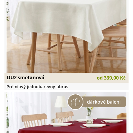
DU2 smetanová
od
339,00 Kč
Prémiový jednobarevný ubrus