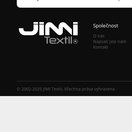
Společnost
O nás
Napsali jste nám
Kontakt
© 2002-2025 JIMI Textil, Všechna práva vyhrazena.