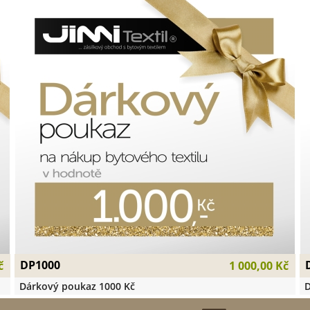
DP1000
č
1 000,00 Kč
Dárkový poukaz 1000 Kč
D