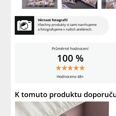
Věrnost fotografií
Všechny produkty si sami navrhujeme
a fotografujeme v našich ateliérech.
Průměrné hodnocení
100 %
Hodnoceno 48×
K tomuto produktu doporuč