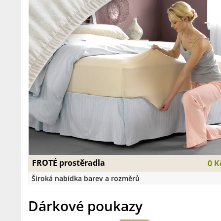
FROTÉ prostěradla
0 K
Široká nabídka barev a rozměrů
Dárkové poukazy