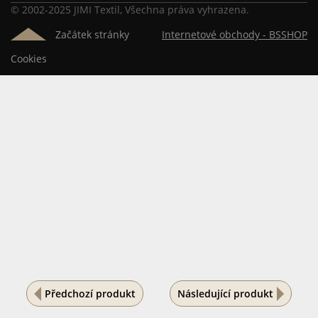
© 2002-2025 JIMI Textil, Všechna práva vyhrazena.
Začátek stránky
Internetové obchody -
BSSHOP
Cookies
Předchozí produkt
Následující produkt