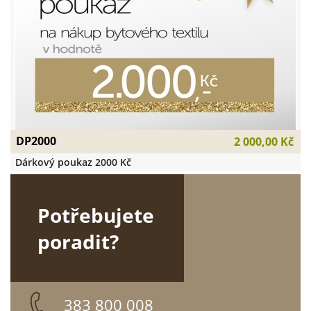
DP2000
2 000,00 Kč
Dárkový poukaz 2000 Kč
Potřebujete
poradit?
383 800 008