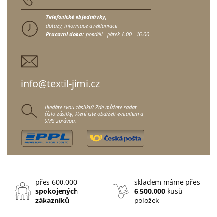
Telefonické objednávky,
dotazy, informace a reklamace
Pracovní doba:
pondělí - pátek
8.00 - 16.00
info@textil-jimi.cz
Hledáte svou zásilku? Zde můžete zadat
číslo zásilky, které jste obdrželi e-mailem a
SMS zprávou.
přes 600.000
skladem máme přes
spokojených
6.500.000
kusů
zákazníků
položek