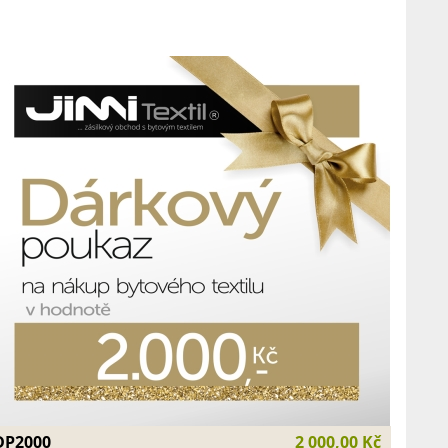
DP2000
2 000,00 Kč