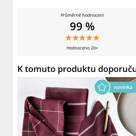
Průměrné hodnocení
99 %
Hodnoceno 20×
K tomuto produktu doporuč