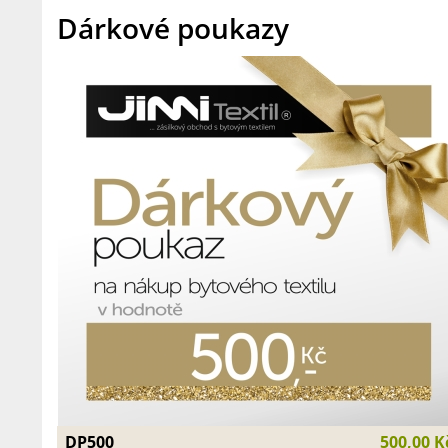
Dárkové poukazy
DP500
500,00 K