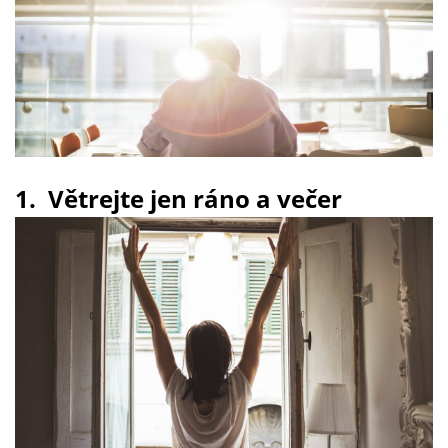
1. Větrejte jen ráno a večer