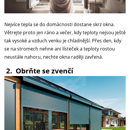
Nejvíce tepla se do domácnosti dostane skrz okna.
Větrejte proto jen ráno a večer, kdy teploty nejsou ještě
tak vysoké a vzduch venku je chladnější. Přes den, kdy
se na stromech nehne ani lísteček a teploty rostou
neustále nahoru, nechte okna raději zavřená.
2. Obrňte se zvenčí