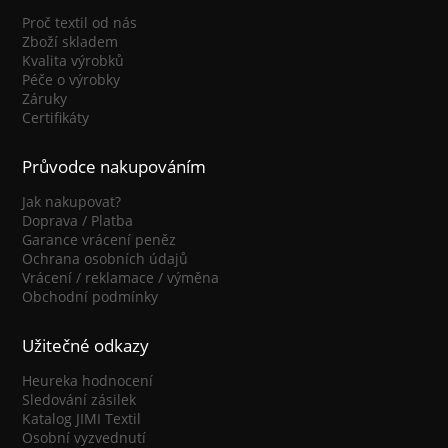
Proč textil od nás
Zboží skladem
Kvalita výrobků
Péče o výrobky
Záruky
Certifikáty
Průvodce nakupováním
Jak nakupovat?
Doprava / Platba
Garance vrácení peněz
Ochrana osobních údajů
Vrácení / reklamace / výměna
Obchodní podmínky
Užitečné odkazy
Heureka hodnocení
Sledování zásilek
Katalog JIMI Textil
Osobní vyzvednutí