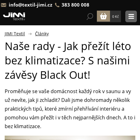
info@textil-jimi.cz
383 800 008
0 Kč
JIMI Textil
Články
Naše rady - Jak přežít léto
bez klimatizace? S našimi
závěsy Black Out!
Proměňuje se vaše domácnost každý rok v saunu a vy
už nevíte, jak ji zchladit? Dali jsme dohromady několik
praktických tipů, které zmírní přehřívání interiéru a
pomohou vám přežít i v těch nejparnějších dnech. A to i
bez klimatizace.