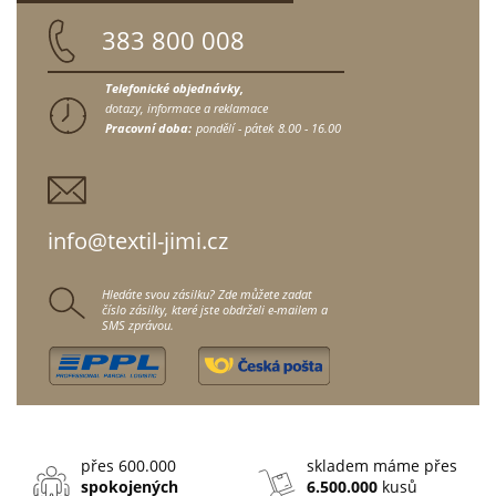
383 800 008
Telefonické objednávky,
dotazy, informace a reklamace
Pracovní doba:
pondělí - pátek
8.00 - 16.00
info@textil-jimi.cz
Hledáte svou zásilku? Zde můžete zadat
číslo zásilky, které jste obdrželi e-mailem a
SMS zprávou.
přes 600.000
skladem máme přes
spokojených
6.500.000
kusů