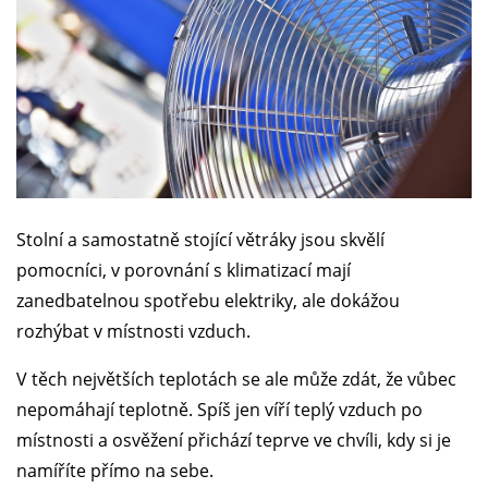
Stolní a samostatně stojící větráky jsou skvělí
pomocníci, v porovnání s klimatizací mají
zanedbatelnou spotřebu elektriky, ale dokážou
rozhýbat v místnosti vzduch.
V těch největších teplotách se ale může zdát, že vůbec
nepomáhají teplotně. Spíš jen víří teplý vzduch po
místnosti a osvěžení přichází teprve ve chvíli, kdy si je
namíříte přímo na sebe.