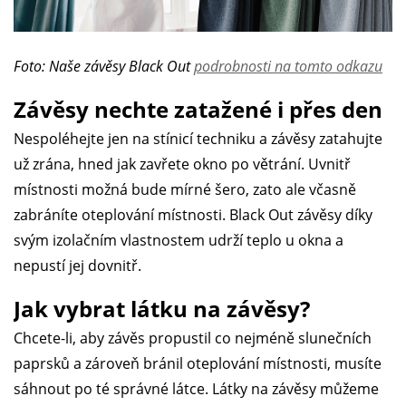
Foto: Naše závěsy Black Out
podrobnosti na tomto odkazu
Závěsy nechte zatažené i přes den
Nespoléhejte jen na stínicí techniku a závěsy zatahujte
už zrána, hned jak zavřete okno po větrání. Uvnitř
místnosti možná bude mírné šero, zato ale včasně
zabráníte oteplování místnosti. Black Out závěsy díky
svým izolačním vlastnostem udrží teplo u okna a
nepustí jej dovnitř.
Jak vybrat látku na závěsy?
Chcete-li, aby závěs propustil co nejméně slunečních
paprsků a zároveň bránil oteplování místnosti, musíte
sáhnout po té správné látce. Látky na závěsy můžeme