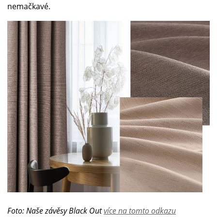
nemačkavé.
Foto: Naše závěsy Black Out
více na tomto odkazu