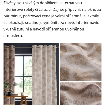
Závěsy jsou skvělým doplňkem i alternativou
interiérové rolety či žaluzie. Dají se připevnit na okno za
pár minut, pořizovací cena je velmi příjemná, a jakmile
se okoukají, snadno je vyměníte za nové. Interiér navíc
vkusně zútulní a navodí příjemnou uvolněnou
atmosféru.