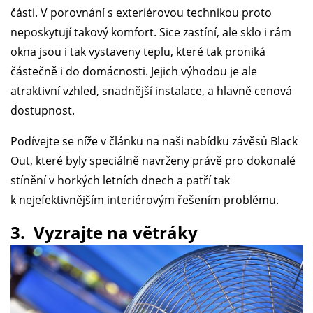
části. V porovnání s exteriérovou technikou proto
neposkytují takový komfort. Sice zastíní, ale sklo i rám
okna jsou i tak vystaveny teplu, které tak proniká
částečně i do domácnosti. Jejich výhodou je ale
atraktivní vzhled, snadnější instalace, a hlavně cenová
dostupnost.
Podívejte se níže v článku na naši nabídku závěsů Black
Out, které byly speciálně navrženy právě pro dokonalé
stínění v horkých letních dnech a patří tak
k nejefektivnějším interiérovým řešením problému.
3. Vyzrajte na větráky