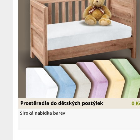
Prostěradla do dětských postýlek
0 K
Široká nabídka barev