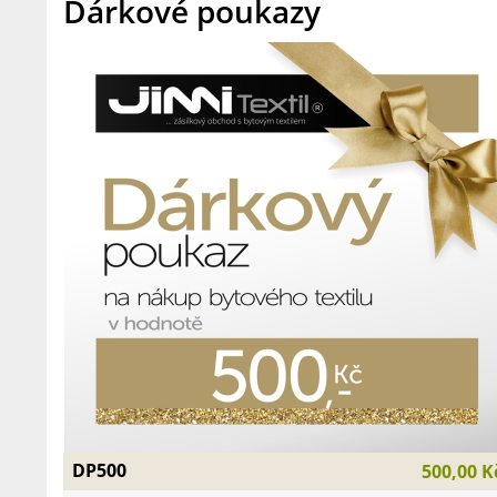
Dárkové poukazy
DP500
500,00 K