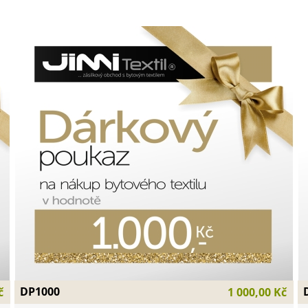
DP1000
č
1 000,00 Kč