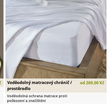
Voděodolný matracový chránič /
č
od
269,00 Kč
prostěradlo
Voděodolná ochrana matrace proti
poškození a znečištění