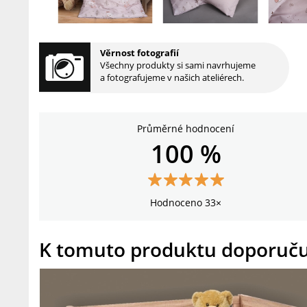
Věrnost fotografií
Všechny produkty si sami navrhujeme
a fotografujeme v našich ateliérech.
Průměrné hodnocení
100 %
Hodnoceno 33×
K tomuto produktu doporuč