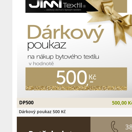
DP500
500,00 K
Dárkový poukaz 500 Kč
3