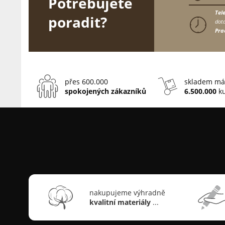
Potřebujete
Tel
poradit?
dota
Pra
přes 600.000
skladem má
spokojených zákazníků
6.500.000
ku
nakupujeme výhradně
kvalitní materiály
...