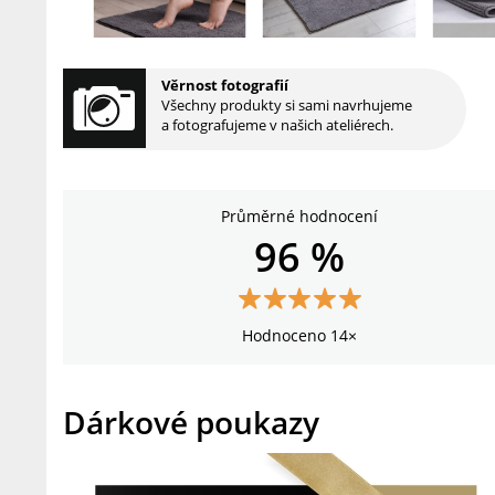
Věrnost fotografií
Všechny produkty si sami navrhujeme
a fotografujeme v našich ateliérech.
Průměrné hodnocení
96 %
Hodnoceno 14×
Dárkové poukazy