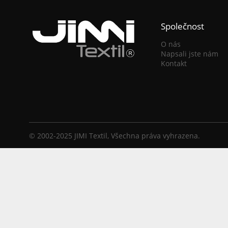
Společnost
O nás
Napsali jste nám
Kontakt
© 2002-2025 JIMI Textil, Všechna práva vyhrazena.