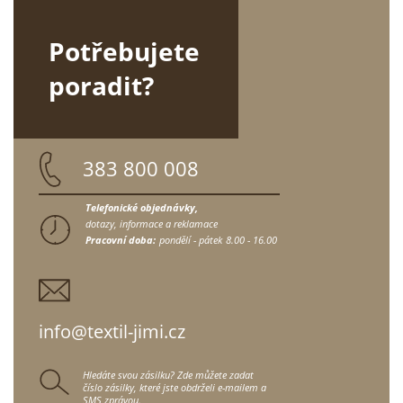
Potřebujete
poradit?
383 800 008
Telefonické objednávky,
dotazy, informace a reklamace
Pracovní doba:
pondělí - pátek
8.00 - 16.00
info@textil-jimi.cz
Hledáte svou zásilku? Zde můžete zadat
číslo zásilky, které jste obdrželi e-mailem a
SMS zprávou.