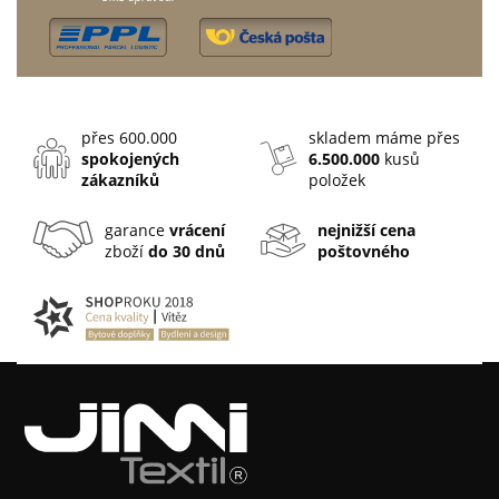
přes 600.000
skladem máme přes
spokojených
6.500.000
kusů
zákazníků
položek
garance
vrácení
nejnižší cena
zboží
do 30 dnů
poštovného