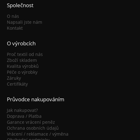
Společnost
O nás
Napsali jste nám
Kontakt
O výrobcích
Proč textil od nás
Zboží skladem
Kvalita výrobků
Péče o výrobky
Záruky
Certifikáty
Průvodce nakupováním
Jak nakupovat?
Doprava / Platba
Garance vrácení peněz
Ochrana osobních údajů
Vrácení / reklamace / výměna
Obchodní podmínky