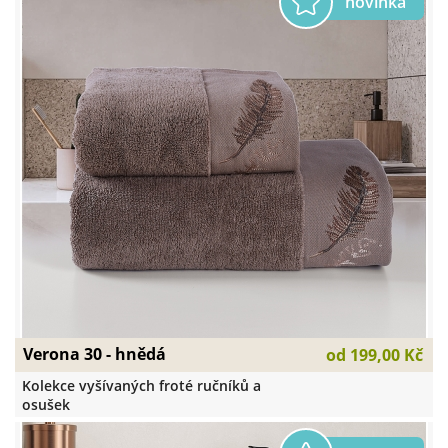
Verona 30 - hnědá
od
199,00 Kč
Kolekce vyšívaných froté ručníků a
osušek