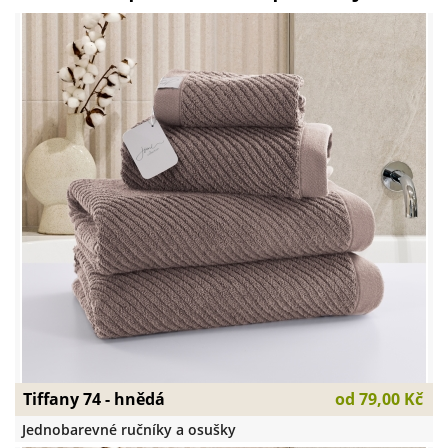
Tiffany 74 - hnědá
od
79,00 Kč
Jednobarevné ručníky a osušky