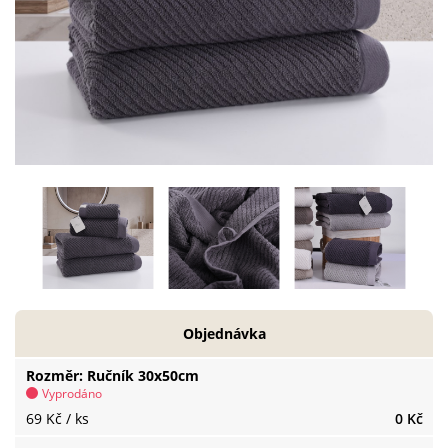
Objednávka
Rozměr
Ručník 30x50cm
Vyprodáno
69 Kč
/ ks
0 Kč