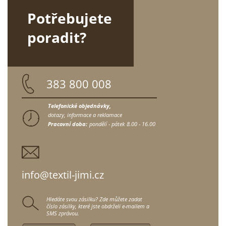
Potřebujete
poradit?
383 800 008
Telefonické objednávky,
dotazy, informace a reklamace
Pracovní doba:
pondělí - pátek
8.00 - 16.00
info@textil-jimi.cz
Hledáte svou zásilku? Zde můžete zadat
číslo zásilky, které jste obdrželi e-mailem a
SMS zprávou.