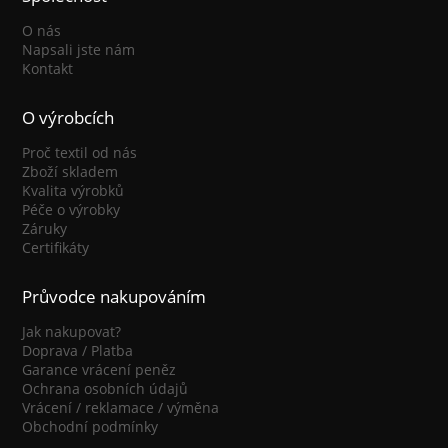
O nás
Napsali jste nám
Kontakt
O výrobcích
Proč textil od nás
Zboží skladem
Kvalita výrobků
Péče o výrobky
Záruky
Certifikáty
Průvodce nakupováním
Jak nakupovat?
Doprava / Platba
Garance vrácení peněz
Ochrana osobních údajů
Vrácení / reklamace / výměna
Obchodní podmínky