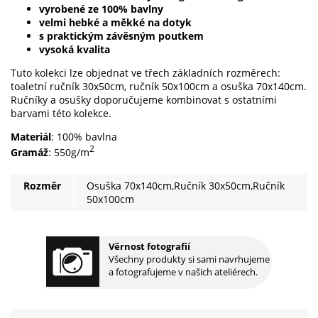
vyrobené ze 100% bavlny
velmi hebké a měkké na dotyk
s praktickým závěsným poutkem
vysoká kvalita
Tuto kolekci lze objednat ve třech základních rozměrech:
toaletní ručník 30x50cm, ručník 50x100cm a osuška 70x140cm.
Ručníky a osušky doporučujeme kombinovat s ostatními
barvami této kolekce.
Materiál
: 100% bavlna
2
Gramáž
: 550g/m
Rozměr
Osuška 70x140cm,Ručník 30x50cm,Ručník
50x100cm
Věrnost fotografií
Všechny produkty si sami navrhujeme
a fotografujeme v našich ateliérech.