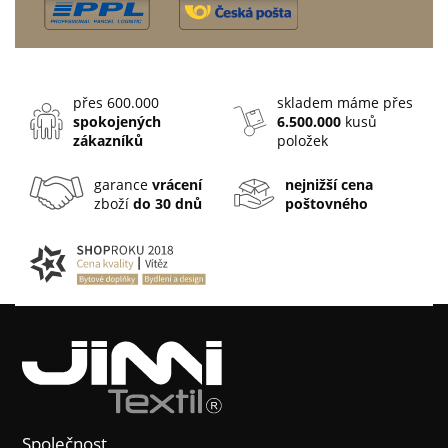
přes 600.000
skladem máme přes
spokojených
6.500.000
kusů
zákazníků
položek
garance
vrácení
nejnižší cena
zboží
do 30 dnů
poštovného
Společnost