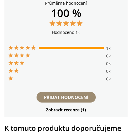
Průměrné hodnocení
100 %
Hodnoceno 1×
1×
0×
0×
0×
0×
PŘIDAT HODNOCENÍ
Zobrazit recenze (1)
K tomuto produktu doporučujeme