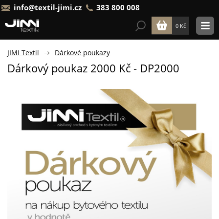
info@textil-jimi.cz
383 800 008
0 Kč
JIMI Textil
Dárkové poukazy
Dárkový poukaz 2000 Kč - DP2000