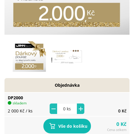
Objednávka
DP2000
skladem
2 000 Kč
/ ks
0 Kč
0 Kč
Vše do košíku
Cena celkem