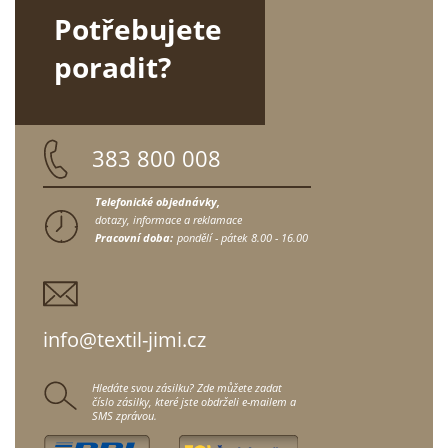
Potřebujete
poradit?
383 800 008
Telefonické objednávky,
dotazy, informace a reklamace
Pracovní doba:
pondělí - pátek
8.00 - 16.00
info@textil-jimi.cz
Hledáte svou zásilku? Zde můžete zadat
číslo zásilky, které jste obdrželi e-mailem a
SMS zprávou.