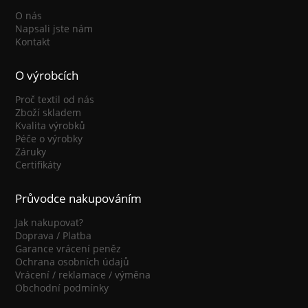
O nás
Napsali jste nám
Kontakt
O výrobcích
Proč textil od nás
Zboží skladem
Kvalita výrobků
Péče o výrobky
Záruky
Certifikáty
Průvodce nakupováním
Jak nakupovat?
Doprava / Platba
Garance vrácení peněz
Ochrana osobních údajů
Vrácení / reklamace / výměna
Obchodní podmínky