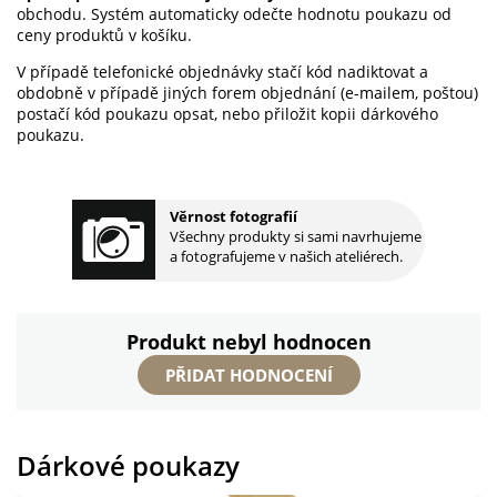
obchodu. Systém automaticky odečte hodnotu poukazu od
ceny produktů v košíku.
V případě telefonické objednávky stačí kód nadiktovat a
obdobně v případě jiných forem objednání (e-mailem, poštou)
postačí kód poukazu opsat, nebo přiložit kopii dárkového
poukazu.
Věrnost fotografií
Všechny produkty si sami navrhujeme
a fotografujeme v našich ateliérech.
Produkt nebyl hodnocen
PŘIDAT HODNOCENÍ
Dárkové poukazy