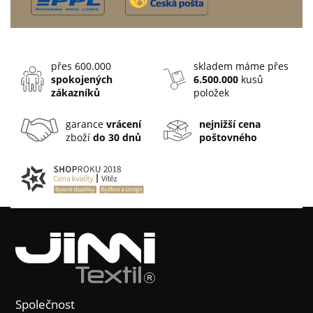
přes 600.000
skladem máme přes
spokojených
6.500.000
kusů
zákazníků
položek
garance
vrácení
nejnižší cena
zboží
do 30 dnů
poštovného
Společnost