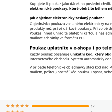
Kupujete-li poukaz jako dárek na poslední chvíli,
elektronické poukazy, které obdržíte během n
Jak objednat elektronicky zaslaný poukaz?
Objednávka poukazu zaslaného elektronicky na e-
produkty než právě dárkové poukazy. Při volbě do
Poukaz ihned uhradíte platební kartou a násled
mailové schránky ve formátu PDF.
Poukaz uplatníte v e-shopu i po tel
Každý poukaz obsahuje
unikátní kód, který ob
internetového obchodu. Systém automaticky ode
V případě telefonické objednávky stačí kód nadik
mailem, poštou) postačí kód poukazu opsat, nebo
1×