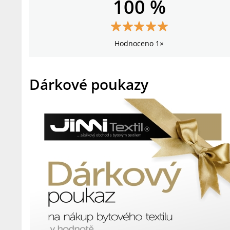
100 %
Hodnoceno 1×
Dárkové poukazy