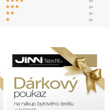
0×
0×
0×
0×