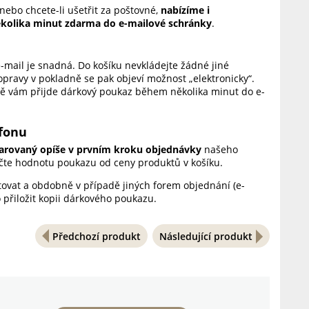
 nebo chcete-li ušetřit za poštovné,
nabízíme i
ěkolika minut zdarma do e-mailové schránky
.
mail je snadná. Do košíku nevkládejte žádné jiné
pravy v pokladně se pak objeví možnost „elektronicky“.
ně vám přijde dárkový poukaz během několika minut do e-
efonu
darovaný opíše v prvním kroku objednávky
našeho
čte hodnotu poukazu od ceny produktů v košíku.
tovat a obdobně v případě jiných forem objednání (e-
 přiložit kopii dárkového poukazu.
Předchozí produkt
Následující produkt