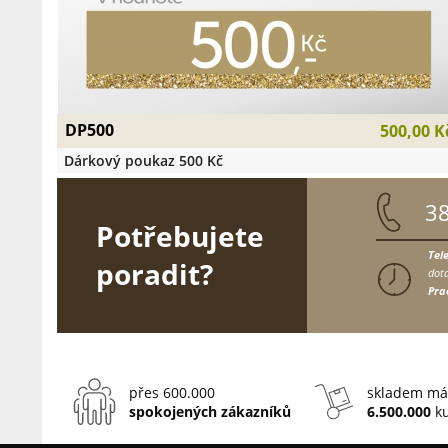
DP500
500,00 K
Dárkový poukaz 500 Kč
3
Potřebujete
Tel
poradit?
dota
Pra
přes 600.000
skladem má
spokojených zákazníků
6.500.000
ku