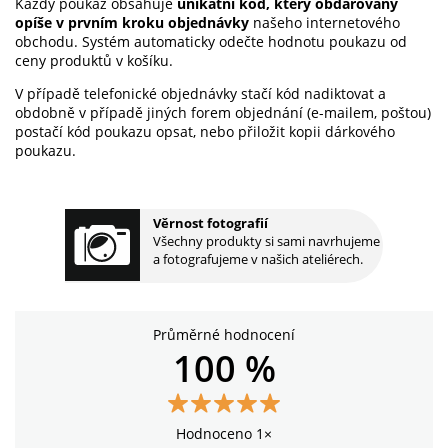
Každý poukaz obsahuje
unikátní kód, který obdarovaný
opíše v prvním kroku objednávky
našeho internetového
obchodu. Systém automaticky odečte hodnotu poukazu od
ceny produktů v košíku.
V případě telefonické objednávky stačí kód nadiktovat a
obdobně v případě jiných forem objednání (e-mailem, poštou)
postačí kód poukazu opsat, nebo přiložit kopii dárkového
poukazu.
Věrnost fotografií
Všechny produkty si sami navrhujeme
a fotografujeme v našich ateliérech.
Průměrné hodnocení
100 %
Hodnoceno 1×