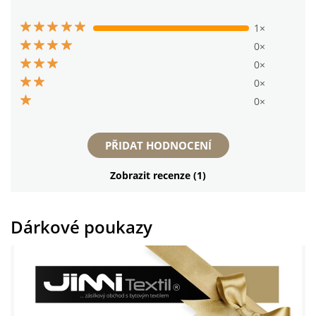
1×
0×
0×
0×
0×
PŘIDAT HODNOCENÍ
Zobrazit recenze (1)
Dárkové poukazy