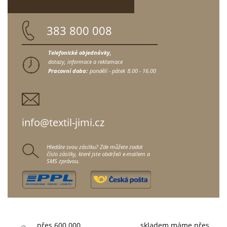
383 800 008
Telefonické objednávky,
dotazy, informace a reklamace
Pracovní doba:
pondělí - pátek
8.00 - 16.00
info@textil-jimi.cz
Hledáte svou zásilku? Zde můžete zadat
číslo zásilky, které jste obdrželi e-mailem a
SMS zprávou.
přes 600.000
skladem máme přes