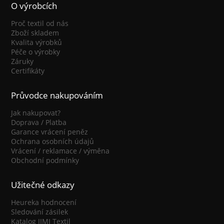
O výrobcích
Proč textil od nás
Zboží skladem
Kvalita výrobků
Péče o výrobky
Záruky
Certifikáty
Průvodce nakupováním
Jak nakupovat?
Doprava / Platba
Garance vrácení peněz
Ochrana osobních údajů
Vrácení / reklamace / výměna
Obchodní podmínky
Užitečné odkazy
Heureka hodnocení
Sledování zásilek
Katalog JIMI Textil