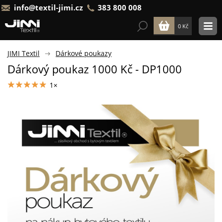
info@textil-jimi.cz
383 800 008
0 Kč
JIMI Textil
Dárkové poukazy
Dárkový poukaz 1000 Kč - DP1000
1×