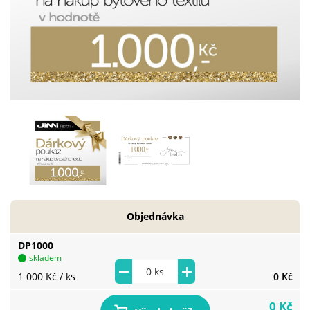
Objednávka
DP1000
skladem
1 000 Kč
/ ks
0 Kč
0 Kč