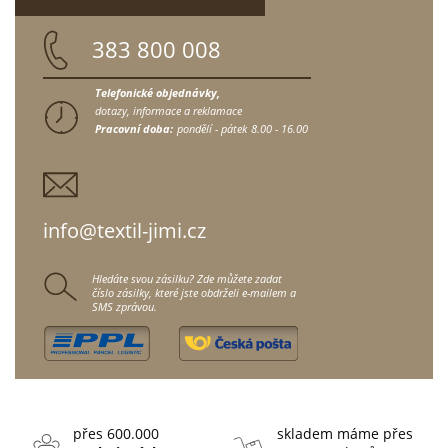
383 800 008
Telefonické objednávky,
dotazy, informace a reklamace
Pracovní doba:
pondělí - pátek
8.00 - 16.00
info@textil-jimi.cz
Hledáte svou zásilku? Zde můžete zadat
číslo zásilky, které jste obdrželi e-mailem a
SMS zprávou.
přes 600.000
skladem máme přes