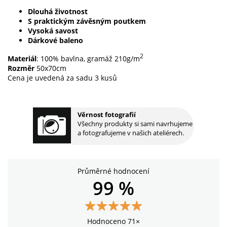
Dlouhá životnost
S praktickým závěsným poutkem
Vysoká savost
Dárkové baleno
2
Materiál
: 100% bavlna, gramáž 210g/m
Rozměr
50x70cm
Cena je uvedená za sadu 3 kusů
Věrnost fotografií
Všechny produkty si sami navrhujeme
a fotografujeme v našich ateliérech.
Průměrné hodnocení
99 %
Hodnoceno 71×