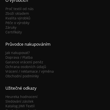
O výrobcích
Proč textil od nás
Zboží skladem
Kvalita výrobků
Péče o výrobky
Záruky
Certifikáty
Průvodce nakupováním
Jak nakupovat?
Doprava / Platba
Garance vrácení peněz
Ochrana osobních údajů
Vrácení / reklamace / výměna
Obchodní podmínky
Užitečné odkazy
Heureka hodnocení
Sledování zásilek
Katalog JIMI Textil