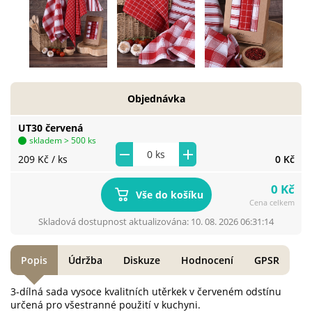
Objednávka
UT30 červená
skladem > 500 ks
209 Kč
/ ks
0 Kč
0 Kč
Vše do košíku
Cena celkem
Skladová dostupnost aktualizována: 10. 08. 2026 06:31:14
Popis
Údržba
Diskuze
Hodnocení
GPSR
3-dílná sada vysoce kvalitních utěrkek v červeném odstínu
určená pro všestranné použití v kuchyni.